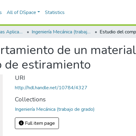
s
All of DSpace
Statistics
Escuela de Ciencias Aplicadas e Ingeniería
Ingeniería Mecánica (trabajo de grado)
rtamiento de un material
o de estiramiento
URI
http://hdl.handle.net/10784/4327
Collections
Ingeniería Mecánica (trabajo de grado)
Full item page