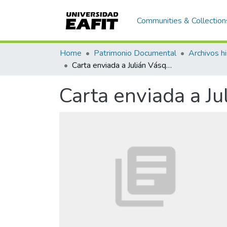
Communities & Collection
Home
Patrimonio Documental
Archivos hi
Carta enviada a Julián Vásquez Calle
Carta enviada a Ju