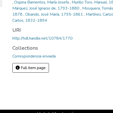
,
Ospina Barrientos, María Josefa
,
Murillo Toro, Manuel,
Márquez, José Ignacio de, 1793-1880
,
Mosquera, Tomás 
1878
,
Obando, José María, 1795-1861
,
Martínez, Carlo
Carlos, 1832-1894
URI
http://hdl.handle.net/10784/1770
Collections
Correspondencia enviada
Full item page