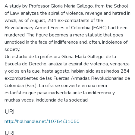
A study by Professor Gloria María Gallego, from the School
of Law, analyzes the spiral of violence, revenge and hatred in
which, as of August, 284 ex-combatants of the
Revolutionary Armed Forces of Colombia (FARC) had been
murdered. The figure becomes a mere statistic that goes
unnoticed in the face of indifference and, often, indolence of
society.
Un estudio de la profesora Gloria María Gallego, de la
Escuela de Derecho, analiza la espiral de violencia, venganza
y odios en la que, hasta agosto, habían sido asesinados 284
excombatientes de las Fuerzas Armadas Revolucionarias de
Colombia (Farc). La cifra se convierte en una mera
estadística que pasa inadvertida ante la indiferencia y,
muchas veces, indolencia de la sociedad.
URI
http://hdl.handle.net/10784/31050
URI