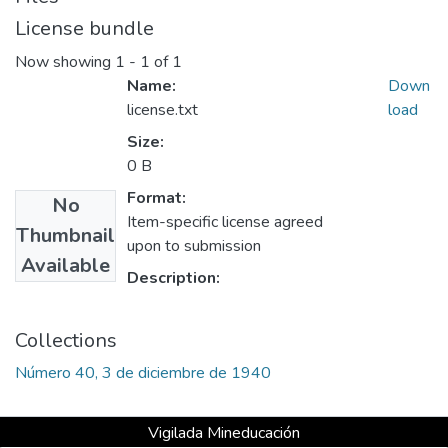
License bundle
Now showing
1 - 1 of 1
Name:
Down
license.txt
load
Size:
0 B
Format:
No
Item-specific license agreed
Thumbnail
upon to submission
Available
Description:
Collections
Número 40, 3 de diciembre de 1940
Vigilada Mineducación