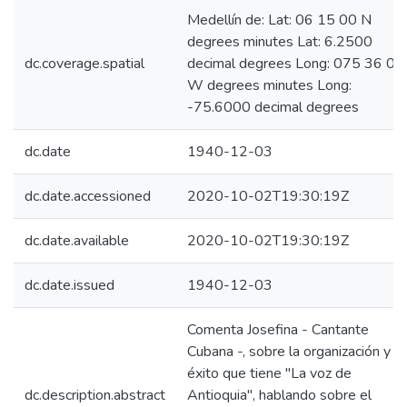
Medellín de: Lat: 06 15 00 N
degrees minutes Lat: 6.2500
dc.coverage.spatial
decimal degrees Long: 075 36 00
W degrees minutes Long:
-75.6000 decimal degrees
dc.date
1940-12-03
dc.date.accessioned
2020-10-02T19:30:19Z
dc.date.available
2020-10-02T19:30:19Z
dc.date.issued
1940-12-03
Comenta Josefina - Cantante
Cubana -, sobre la organización y
éxito que tiene "La voz de
dc.description.abstract
Antioquia", hablando sobre el