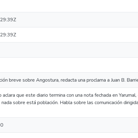
29:39Z
29:39Z
ción breve sobre Angostura, redacta una proclama a Juan B. Barri
 aclara que este diario termina con una nota fechada en Yarumal,
 nada sobre está población. Habla sobre las comunicación dirigida
50