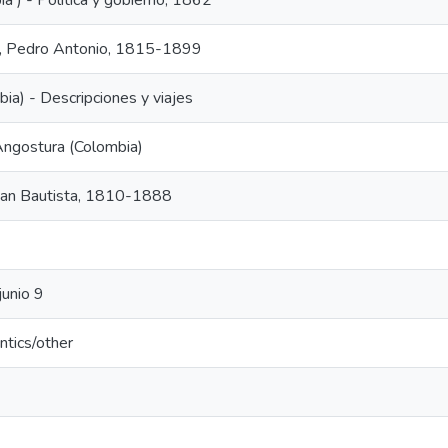
a ) - Política y gobierno, 1862
, Pedro Antonio, 1815-1899
ia) - Descripciones y viajes
 Angostura (Colombia)
 Juan Bautista, 1810-1888
unio 9
ntics/other