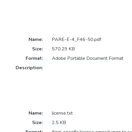
Name:
PARE-E-4_F46-50.pdf
Size:
570.29 KB
Format:
Adobe Portable Document Format
Description:
Name:
license.txt
Size:
2.5 KB