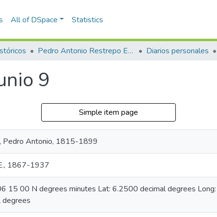
s
All of DSpace
Statistics
stóricos
Pedro Antonio Restrepo Escovar
Diarios personales
unio 9
Simple item page
, Pedro Antonio, 1815-1899
 E., 1867-1937
: 06 15 00 N degrees minutes Lat: 6.2500 decimal degrees Lon
 degrees