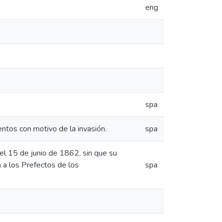
eng
spa
entos con motivo de la invasión.
spa
 el 15 de junio de 1862, sin que su
 a los Prefectos de los
spa