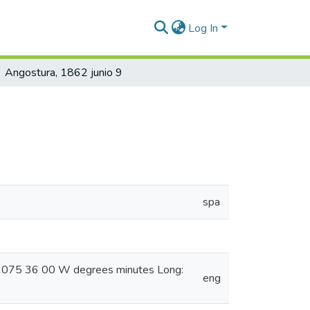
Log In
Angostura, 1862 junio 9
spa
g: 075 36 00 W degrees minutes Long:
eng