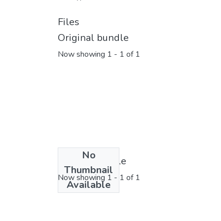
Files
Original bundle
Now showing
1 - 1 of 1
No
License bundle
Thumbnail
Now showing
1 - 1 of 1
Available