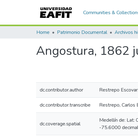
Communities & Collection
Home
Patrimonio Documental
Archivos hi
Angostura, 1862 j
dc.contributor.author
Restrepo Escovar
dc.contributor.transcribe
Restrepo, Carlos
Medellín de: Lat
dc.coverage.spatial
-75.6000 decimal