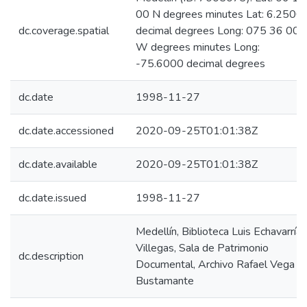
00 N degrees minutes Lat: 6.2500
dc.coverage.spatial
decimal degrees Long: 075 36 00
W degrees minutes Long:
-75.6000 decimal degrees
dc.date
1998-11-27
dc.date.accessioned
2020-09-25T01:01:38Z
dc.date.available
2020-09-25T01:01:38Z
dc.date.issued
1998-11-27
Medellín, Biblioteca Luis Echavarría
Villegas, Sala de Patrimonio
dc.description
Documental, Archivo Rafael Vega
Bustamante