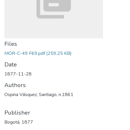
Files
MOR-C-49 F69.pdf
(259.25 KB)
Date
1877-11-28
Authors
Ospina Vásquez, Santiago, n.1861
Publisher
Bogotá, 1877