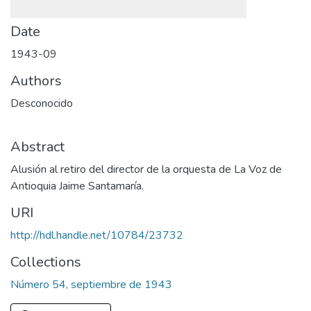
Date
1943-09
Authors
Desconocido
Abstract
Alusión al retiro del director de la orquesta de La Voz de
Antioquia Jaime Santamaría.
URI
http://hdl.handle.net/10784/23732
Collections
Número 54, septiembre de 1943