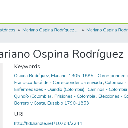
stóricos
Mariano Ospina Rodríguez (1826 -1912)
Mariano Ospina Rodr
ariano Ospina Rodríguez
Keywords
Ospina Rodríguez, Mariano, 1805-1885 - Correspondenci
Francisco José de - Correspondencia enviada
,
Colombia - 
Enfermedades - Quindío (Colombia)
,
Caminos - Colombi
Quindío (Colombia)
,
Prisiones - Colombia
,
Elecciones - C
Borrero y Costa, Eusebio 1790-1853
URI
http://hdl.handle.net/10784/2244