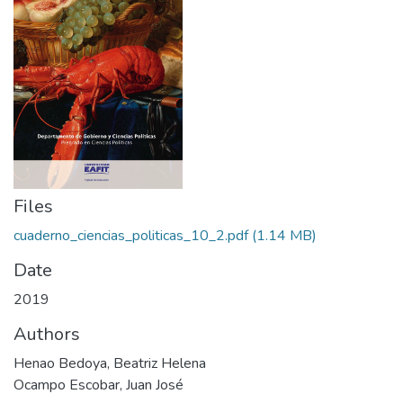
Files
cuaderno_ciencias_politicas_10_2.pdf
(1.14 MB)
Date
2019
Authors
Henao Bedoya, Beatriz Helena
Ocampo Escobar, Juan José