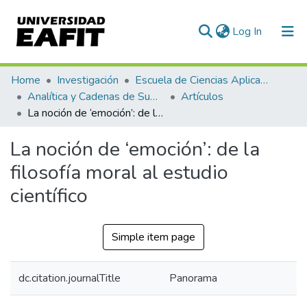
(current)
Log In
Home
Investigación
Escuela de Ciencias Aplicadas e Ingeniería
Analítica y Cadenas de Suministro
Artículos
La noción de ‘emoción’: de la filosofía moral al estudio científico
La noción de ‘emoción’: de la
filosofía moral al estudio
científico
Simple item page
dc.citation.journalTitle
Panorama