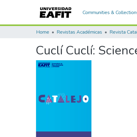
Communities & Collection
Home
Revistas Académicas
Revista Cata
Cuclí Cuclí: Scien