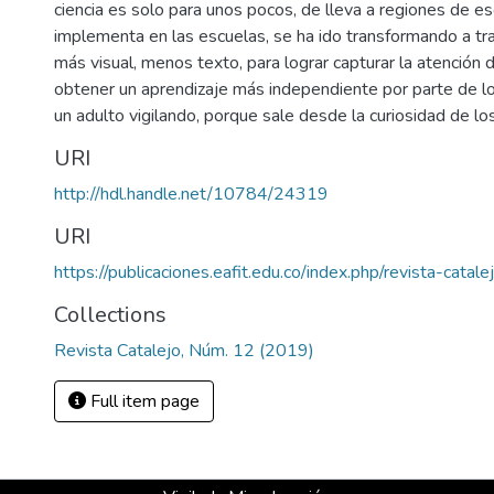
ciencia es solo para unos pocos, de lleva a regiones de e
implementa en las escuelas, se ha ido transformando a tr
más visual, menos texto, para lograr capturar la atención d
obtener un aprendizaje más independiente por parte de los
un adulto vigilando, porque sale desde la curiosidad de 
URI
http://hdl.handle.net/10784/24319
URI
https://publicaciones.eafit.edu.co/index.php/revista-catal
Collections
Revista Catalejo, Núm. 12 (2019)
Full item page