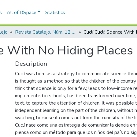
s
All of DSpace
Statistics
lejo
Revista Catalejo, Núm. 12 (2019)
ce With No Hiding Places
Description
Cuclí was born as a strategy to communicate science thro
is thought as a method so that the children of the country
think that science is only for a few, leads to low-income r
implemented in schools, has been transformed over time, 
text, to capture the attention of children. It was possible
independent learning on the part of the children, without 
watching, because it comes out from the curiosity of the li
Cuclí nace como una estrategia de comunicar la ciencia en
piensa como un método para que los niños del país no si