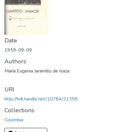
Date
1959-09-09
Authors
María Eugenia Jaramillo de Isaza
URI
http://hdl.handle.net/10784/21398
Collections
Colombia