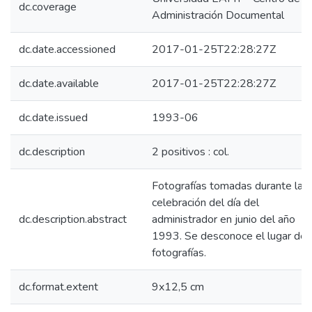
dc.coverage
Administración Documental
dc.date.accessioned
2017-01-25T22:28:27Z
dc.date.available
2017-01-25T22:28:27Z
dc.date.issued
1993-06
dc.description
2 positivos : col.
Fotografías tomadas durante la
celebración del día del
dc.description.abstract
administrador en junio del año
1993. Se desconoce el lugar de 
fotografías.
dc.format.extent
9x12,5 cm