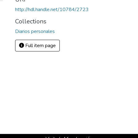
http://hdl.handle.net/10784/2723
Collections
Diarios personales
Full item page