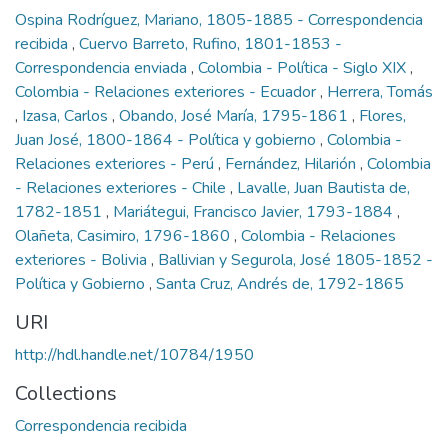
Ospina Rodríguez, Mariano, 1805-1885 - Correspondencia
recibida
,
Cuervo Barreto, Rufino, 1801-1853 -
Correspondencia enviada
,
Colombia - Política - Siglo XIX
,
Colombia - Relaciones exteriores - Ecuador
,
Herrera, Tomás
,
Izasa, Carlos
,
Obando, José María, 1795-1861
,
Flores,
Juan José, 1800-1864 - Política y gobierno
,
Colombia -
Relaciones exteriores - Perú
,
Fernández, Hilarión
,
Colombia
- Relaciones exteriores - Chile
,
Lavalle, Juan Bautista de,
1782-1851
,
Mariátegui, Francisco Javier, 1793-1884
,
Olañeta, Casimiro, 1796-1860
,
Colombia - Relaciones
exteriores - Bolivia
,
Ballivian y Segurola, José 1805-1852 -
Política y Gobierno
,
Santa Cruz, Andrés de, 1792-1865
URI
http://hdl.handle.net/10784/1950
Collections
Correspondencia recibida