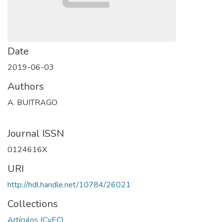
Date
2019-06-03
Authors
A. BUITRAGO
Journal ISSN
0124616X
URI
http://hdl.handle.net/10784/26021
Collections
Artículos (CyEC)