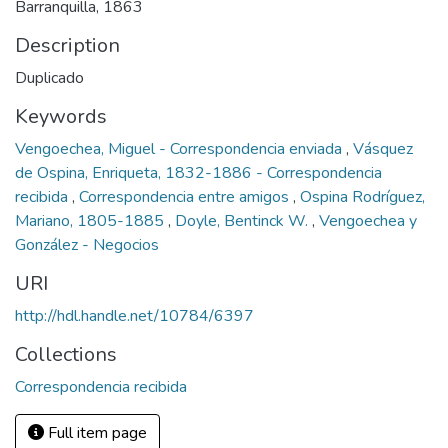
Barranquilla, 1863
Description
Duplicado
Keywords
Vengoechea, Miguel - Correspondencia enviada
,
Vásquez
de Ospina, Enriqueta, 1832-1886 - Correspondencia
recibida
,
Correspondencia entre amigos
,
Ospina Rodríguez,
Mariano, 1805-1885
,
Doyle, Bentinck W.
,
Vengoechea y
González - Negocios
URI
http://hdl.handle.net/10784/6397
Collections
Correspondencia recibida
Full item page