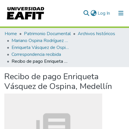
(current)
Log In
Statistics
Home
Patrimonio Documental
Archivos históricos
Mariano Ospina Rodríguez (1826 -1912)
Enriqueta Vásquez de Ospina
Correspondencia recibida
Recibo de pago Enriqueta Vásquez de Ospina, Medellín
Recibo de pago Enriqueta
Vásquez de Ospina, Medellín