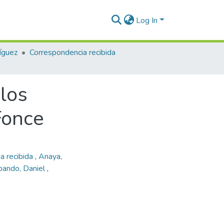
Log In
íguez
Correspondencia recibida
los
Fonce
a recibida
,
Anaya,
ando, Daniel
,