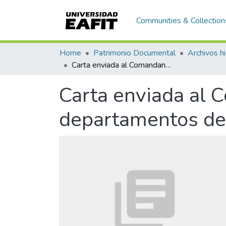
Communities & Collection
Home
Patrimonio Documental
Archivos hi
Carta enviada al Comandante de Armas de los departamentos de Lebrija, García Róvira y Fonce
Carta enviada al 
departamentos de 