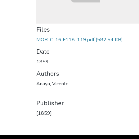
Files
MOR-C-16 F118-119.pdf
(582.54 KB)
Date
1859
Authors
Anaya, Vicente
Publisher
[1859]