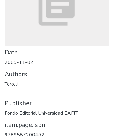
Date
2009-11-02
Authors
Toro, J.
Publisher
Fondo Editorial Universidad EAFIT
item.page.isbn
9789587200492