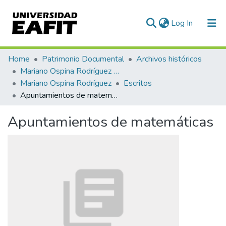
(current)
Log In
Statistics
Home
Patrimonio Documental
Archivos históricos
Mariano Ospina Rodríguez (1826 -1912)
Mariano Ospina Rodríguez
Escritos
Apuntamientos de matemáticas
Apuntamientos de matemáticas