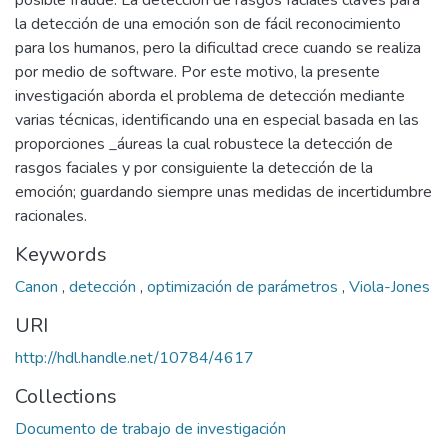
posible fraude. La detección de rasgos faciales claves para
la detección de una emoción son de fácil reconocimiento
para los humanos, pero la dificultad crece cuando se realiza
por medio de software. Por este motivo, la presente
investigación aborda el problema de detección mediante
varias técnicas, identificando una en especial basada en las
proporciones _áureas la cual robustece la detección de
rasgos faciales y por consiguiente la detección de la
emoción; guardando siempre unas medidas de incertidumbre
racionales.
Keywords
Canon
,
detección
,
optimización de parámetros
,
Viola-Jones
URI
http://hdl.handle.net/10784/4617
Collections
Documento de trabajo de investigación