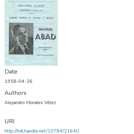
Date
1958-04-26
Authors
Alejandro Morales Vélez
URI
http://hdl.handle.net/10784/21640