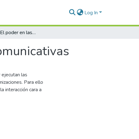
Log In
Cara a cara: El poder en las interacciones comunicativas
comunicativas
 ejecutan las
nizaciones. Para ello
a interacción cara a