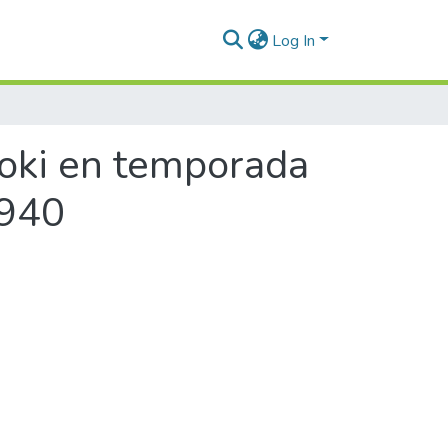
Log In
hoki en temporada
1940