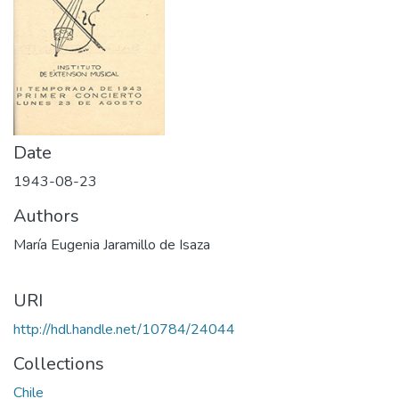
Date
1943-08-23
Authors
María Eugenia Jaramillo de Isaza
URI
http://hdl.handle.net/10784/24044
Collections
Chile