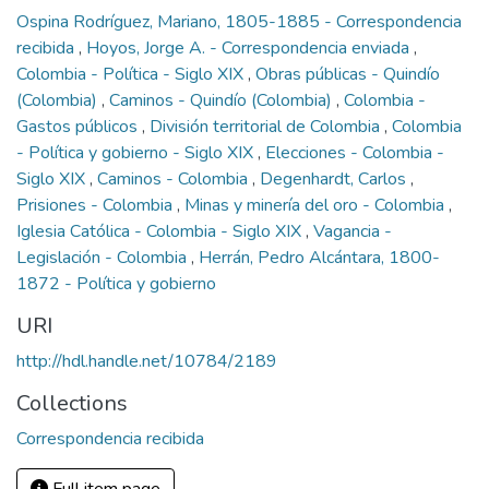
Ospina Rodríguez, Mariano, 1805-1885 - Correspondencia
recibida
,
Hoyos, Jorge A. - Correspondencia enviada
,
Colombia - Política - Siglo XIX
,
Obras públicas - Quindío
(Colombia)
,
Caminos - Quindío (Colombia)
,
Colombia -
Gastos públicos
,
División territorial de Colombia
,
Colombia
- Política y gobierno - Siglo XIX
,
Elecciones - Colombia -
Siglo XIX
,
Caminos - Colombia
,
Degenhardt, Carlos
,
Prisiones - Colombia
,
Minas y minería del oro - Colombia
,
Iglesia Católica - Colombia - Siglo XIX
,
Vagancia -
Legislación - Colombia
,
Herrán, Pedro Alcántara, 1800-
1872 - Política y gobierno
URI
http://hdl.handle.net/10784/2189
Collections
Correspondencia recibida