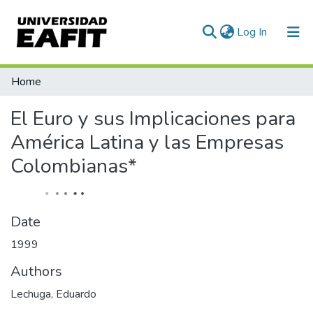
(current)
Log In
Statistics
Home
El Euro y sus Implicaciones para
América Latina y las Empresas
Colombianas*
Date
1999
Authors
Lechuga, Eduardo