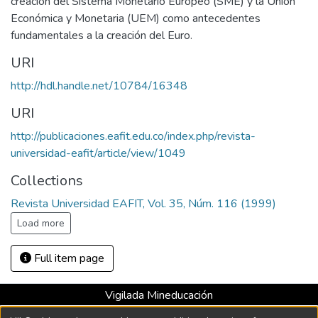
creación del Sistema Monetario Europeo (SME) y la Unión
Económica y Monetaria (UEM) como antecedentes
fundamentales a la creación del Euro.
URI
http://hdl.handle.net/10784/16348
URI
http://publicaciones.eafit.edu.co/index.php/revista-
universidad-eafit/article/view/1049
Collections
Revista Universidad EAFIT, Vol. 35, Núm. 116 (1999)
Load more
Full item page
Vigilada Mineducación
Universidad con Acreditación Institucional hasta 2026 -