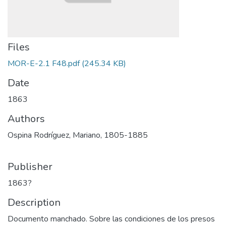
Files
MOR-E-2.1 F48.pdf
(245.34 KB)
Date
1863
Authors
Ospina Rodríguez, Mariano, 1805-1885
Publisher
1863?
Description
Documento manchado. Sobre las condiciones de los presos