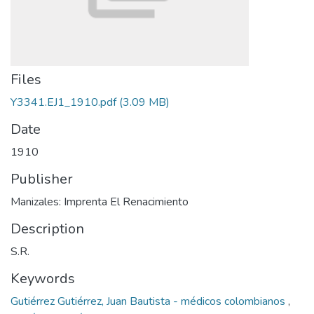
Files
Y3341.EJ1_1910.pdf
(3.09 MB)
Date
1910
Publisher
Manizales: Imprenta El Renacimiento
Description
S.R.
Keywords
Gutiérrez Gutiérrez, Juan Bautista - médicos colombianos
,