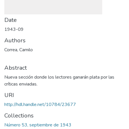
Date
1943-09
Authors
Correa, Camilo
Abstract
Nueva sección donde los lectores ganarán plata por las
críticas enviadas.
URI
http://hdl.handle.net/10784/23677
Collections
Número 53, septiembre de 1943