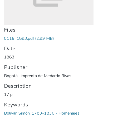
Files
0116_1883.pdf
(2.89 MB)
Date
1883
Publisher
Bogotá : Imprenta de Medardo Rivas
Description
17 p.
Keywords
Bolívar, Simón, 1783-1830 - Homenajes