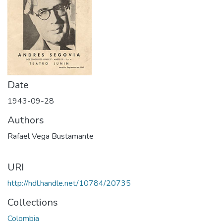
Date
1943-09-28
Authors
Rafael Vega Bustamante
URI
http://hdl.handle.net/10784/20735
Collections
Colombia