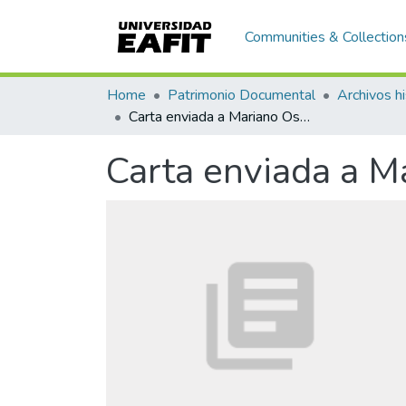
Communities & Collection
Home
Patrimonio Documental
Archivos hi
Carta enviada a Mariano Ospina Rodríguez
Carta enviada a M