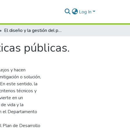
Log In
El diseño y la gestión del portafolio de políticas públicas.
ticas públicas.
ejos y hacen
mitigación o solución,
 En este sentido, la
riterios técnicos y
vierte en un
de vida y la
en el Departamento
el Plan de Desarrollo