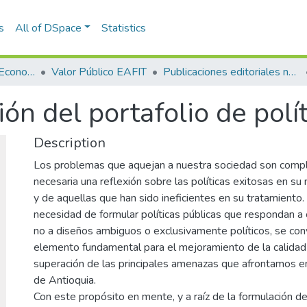
s
All of DSpace
Statistics
Escuela de Finanzas, Economía y Gobierno
Valor Público EAFIT
Publicaciones editoriales no especializadas
ión del portafolio de polí
Description
Los problemas que aquejan a nuestra sociedad son compl
necesaria una reflexión sobre las políticas exitosas en su 
y de aquellas que han sido ineficientes en su tratamiento.
necesidad de formular políticas públicas que respondan a c
no a diseños ambiguos o exclusivamente políticos, se con
elemento fundamental para el mejoramiento de la calidad 
superación de las principales amenazas que afrontamos 
de Antioquia.
Con este propósito en mente, y a raíz de la formulación d