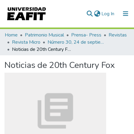
(current)
Log In
Communities & Collections
Home
Patrimonio Musical
Prensa- Press
Revistas
Revista Micro
Número 30, 24 de septiembre de 1940
All of DSpace
Noticias de 20th Century Fox
Statistics
Noticias de 20th Century Fox