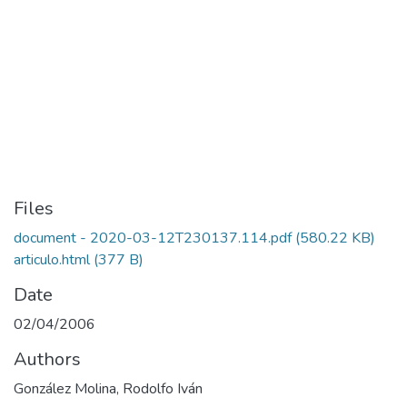
Files
document - 2020-03-12T230137.114.pdf
(580.22 KB)
articulo.html
(377 B)
Date
02/04/2006
Authors
González Molina, Rodolfo Iván