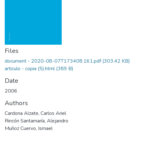
Files
document - 2020-08-07T173408.161.pdf
(303.42 KB)
articulo - copia (5).html
(389 B)
Date
2006
Authors
Cardona Alzate, Carlos Ariel
Rincón Santamaría, Alejandro
Muñoz Cuervo, Ismael