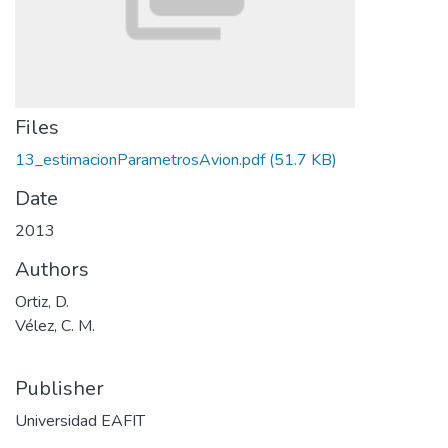
Files
13_estimacionParametrosAvion.pdf
(51.7 KB)
Date
2013
Authors
Ortiz, D.
Vélez, C. M.
Publisher
Universidad EAFIT