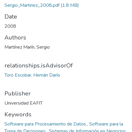
Sergio_Martinez_2008.pdf
(1.8 MB)
Date
2008
Authors
Martínez Marín, Sergio
relationships.isAdvisorOf
Toro Escobar, Hernán Darío
Publisher
Universidad EAFIT
Keywords
Software para Procesamiento de Datos
,
Software para la
Toma de Decisiones
,
Sistemas de Información en Negocios