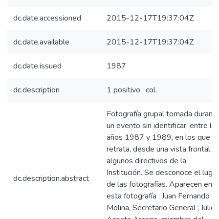
dc.date.accessioned
2015-12-17T19:37:04Z
dc.date.available
2015-12-17T19:37:04Z
dc.date.issued
1987
dc.description
1 positivo : col.
Fotografía grupal tomada durant
un evento sin identificar, entre lo
años 1987 y 1989, en los que s
retrata, desde una vista frontal,
algunos directivos de la
Institución. Se desconoce el lugar
dc.description.abstract
de las fotografías. Aparecen en
esta fotografía : Juan Fernando
Molina, Secretario General ; Julio