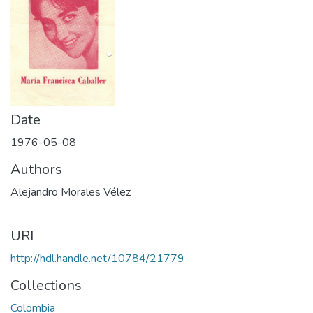
Date
1976-05-08
Authors
Alejandro Morales Vélez
URI
http://hdl.handle.net/10784/21779
Collections
Colombia