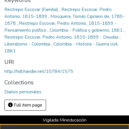
Keywords
Restrepo Escovar (Familia)
,
Restrepo Escovar, Pedro
Antonio, 1815-1899
,
Mosquera, Tomás Cipriano de, 1789-
1878
,
Restrepo Escovar, Pedro Antonio, 1815-1899 -
Pensamiento político
,
Colombia - Política y gobierno, 1861
,
Restrepo Escovar, Pedro Antonio, 1815-1899 - Deudas
,
Liberalismo - Colombia
,
Colombia - Historia - Guerra civil,
1861
URI
http://hdl.handle.net/10784/1575
Collections
Diarios personales
Full item page
Vigilada Mineducación
Universidad con Acreditación Institucional hasta 2026 -