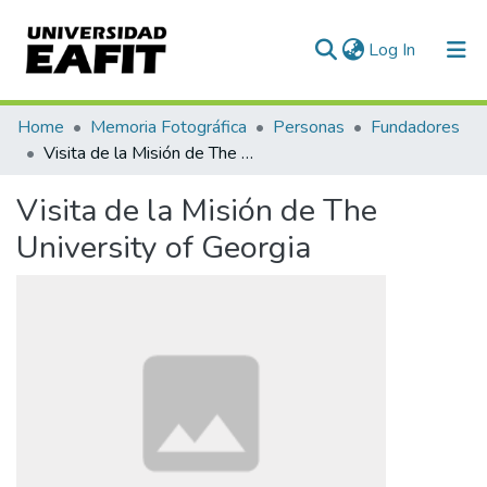
(current)
Log In
Communities & Collections
Home
Memoria Fotográfica
Personas
Fundadores
Visita de la Misión de The University of Georgia
All of DSpace
Visita de la Misión de The
Statistics
University of Georgia