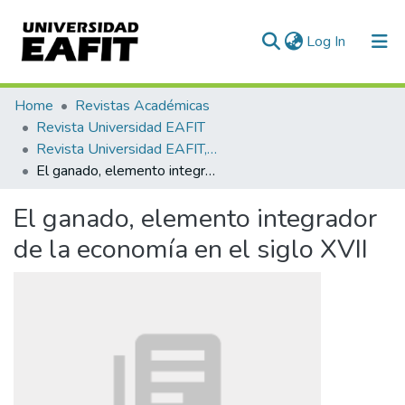
(current)
Log In
Home
Revistas Académicas
Revista Universidad EAFIT
Revista Universidad EAFIT, Vol. 52, Núm. 169 (2017)
El ganado, elemento integrador de la economía en el siglo XVII
El ganado, elemento integrador
de la economía en el siglo XVII