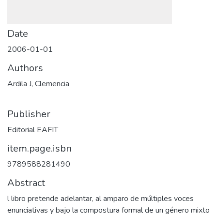
Date
2006-01-01
Authors
Ardila J, Clemencia
Publisher
Editorial EAFIT
item.page.isbn
9789588281490
Abstract
l libro pretende adelantar, al amparo de múltiples voces
enunciativas y bajo la compostura formal de un género mixto