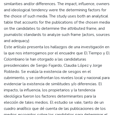
similarities and/or differences. The impact, influence, owners
and ideological tendency were the determining factors for
the choice of such media. The study uses both an analytical
table that accounts for the publications of the chosen media
on the candidates to determine the attributed frame, and
journalistic standards to analyze such frame (actors, sources
and adequacy)
Este artículo presenta los hallazgos de una investigación en
la que nos interrogamos por el encuadre que El Tiempo y El
Colombiano le han otorgado a las candidaturas
presidenciales de Sergio Fajardo, Claudia López y Jorge
Robledo. Se evalúa la existencia de sesgos en el
cubrimiento, y se confrontan los niveles local y nacional para
evidenciar la existencia de similitudes y/o diferencias. El
impacto, la influencia, los propietarios y la tendencia
ideológica fueron los factores determinantes para la
elección de tales medios. El estudio se vale, tanto de un
cuadro analítico que dé cuenta de las publicaciones de los
medios escogidos sobre los candidatos para determinar el