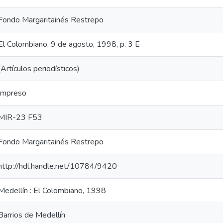
Fondo Margaritainés Restrepo
El Colombiano, 9 de agosto, 1998, p. 3 E
(Artículos periodísticos)
Impreso
MIR-23 F53
Fondo Margaritainés Restrepo
http://hdl.handle.net/10784/9420
Medellín : El Colombiano, 1998
Barrios de Medellín