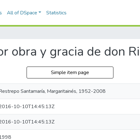
s
All of DSpace
Statistics
por obra y gracia de don R
Simple item page
Restrepo Santamaría, Margaritainés, 1952-2008
2016-10-10T14:45:13Z
2016-10-10T14:45:13Z
1998