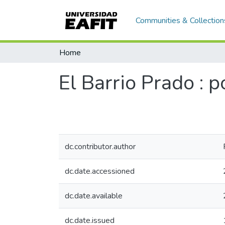
Communities & Collection
Home
El Barrio Prado : 
dc.contributor.author
dc.date.accessioned
dc.date.available
dc.date.issued