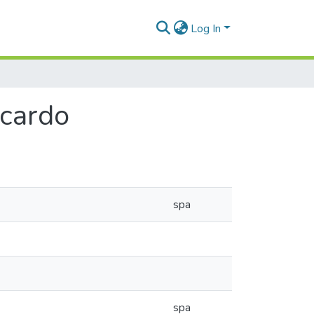
Log In
icardo
spa
spa