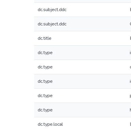
dc.subject.ddc
dc.subject.ddc
dc.title
dc.type
dc.type
dc.type
dc.type
dc.type
dc.type.local