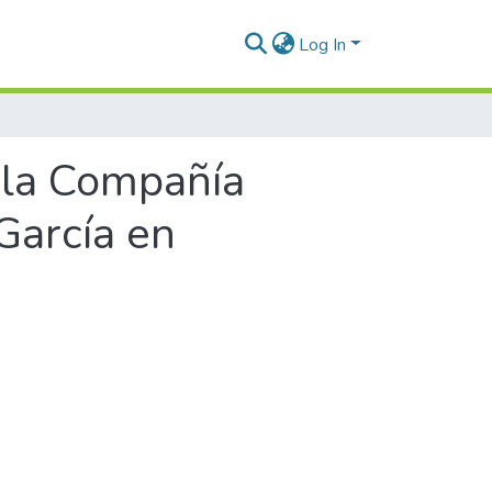
Log In
 la Compañía
García en