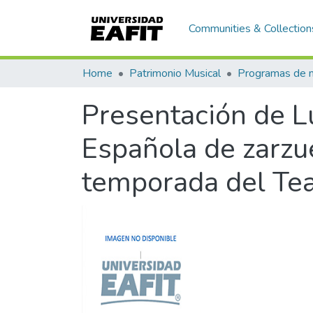
Communities & Collection
Home
Patrimonio Musical
Presentación de L
Española de zarzu
temporada del Tea